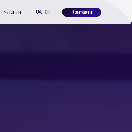
Контакти
Клієнти
UA
EN